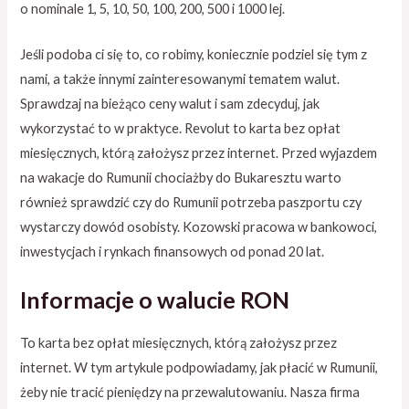
o nominale 1, 5, 10, 50, 100, 200, 500 i 1000 lej.
Jeśli podoba ci się to, co robimy, koniecznie podziel się tym z
nami, a także innymi zainteresowanymi tematem walut.
Sprawdzaj na bieżąco ceny walut i sam zdecyduj, jak
wykorzystać to w praktyce. Revolut to karta bez opłat
miesięcznych, którą założysz przez internet. Przed wyjazdem
na wakacje do Rumunii chociażby do Bukaresztu warto
również sprawdzić czy do Rumunii potrzeba paszportu czy
wystarczy dowód osobisty. Kozowski pracowa w bankowoci,
inwestycjach i rynkach finansowych od ponad 20 lat.
Informacje o walucie RON
To karta bez opłat miesięcznych, którą założysz przez
internet. W tym artykule podpowiadamy, jak płacić w Rumunii,
żeby nie tracić pieniędzy na przewalutowaniu. Nasza firma