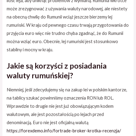
ilość leja, aby uniknąć problemów z wymianą. Rumunia wkrótce
może zrezygnować z używania waluty narodowej, ale niestety
na obecną chwilę do Rumunii wciąż jeszcze bierzemy lej
rumuński. W kraju od pewnego czasu trwają przygotowania do
przyjęcia euro więc nie trudno chyba zgadnąć, że do Rumunii
można wziąć euro. Obecnie, lej rumuński jest stosunkowo
stabilny i mocny w kraju.
Jakie są korzyści z posiadania
waluty rumuńskiej?
Niemniej, jeśli zdecydujemy się na zakup lei w polskim kantorze,
na tablicy szukać powinniśmy oznaczenia RON lub ROL.
Wprawdzie to drugie nie jest już obowiązującym kodem
walutowym, ale jest pozostałością po lejach przed
denominacją. Euro nie jest oficjalną walutą
https://forexdemo.info/fortrade-broker-krotka-recenzja/