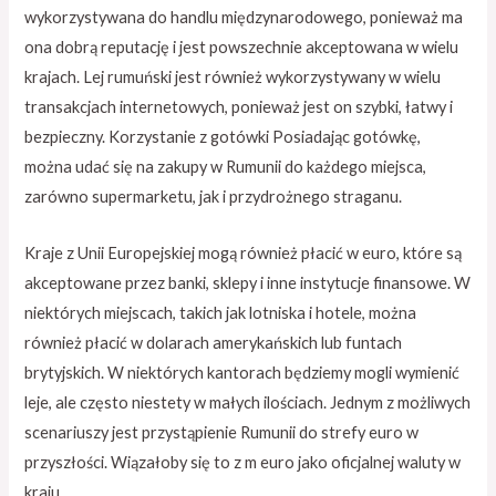
wykorzystywana do handlu międzynarodowego, ponieważ ma
ona dobrą reputację i jest powszechnie akceptowana w wielu
krajach. Lej rumuński jest również wykorzystywany w wielu
transakcjach internetowych, ponieważ jest on szybki, łatwy i
bezpieczny. Korzystanie z gotówki Posiadając gotówkę,
można udać się na zakupy w Rumunii do każdego miejsca,
zarówno supermarketu, jak i przydrożnego straganu.
Kraje z Unii Europejskiej mogą również płacić w euro, które są
akceptowane przez banki, sklepy i inne instytucje finansowe. W
niektórych miejscach, takich jak lotniska i hotele, można
również płacić w dolarach amerykańskich lub funtach
brytyjskich. W niektórych kantorach będziemy mogli wymienić
leje, ale często niestety w małych ilościach. Jednym z możliwych
scenariuszy jest przystąpienie Rumunii do strefy euro w
przyszłości. Wiązałoby się to z m euro jako oficjalnej waluty w
kraju.