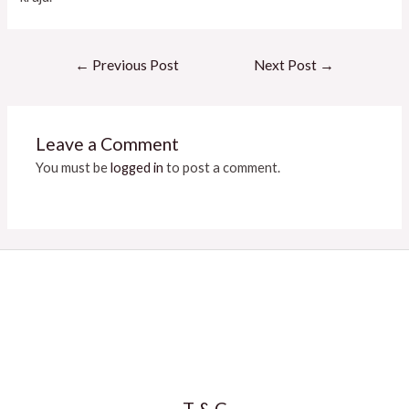
←
Previous Post
Next Post
→
Leave a Comment
You must be
logged in
to post a comment.
T & C