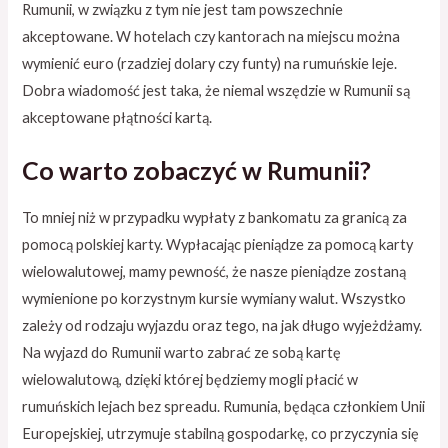
Rumunii, w związku z tym nie jest tam powszechnie
akceptowane. W hotelach czy kantorach na miejscu można
wymienić euro (rzadziej dolary czy funty) na rumuńskie leje.
Dobra wiadomość jest taka, że niemal wszędzie w Rumunii są
akceptowane płątności kartą.
Co warto zobaczyć w Rumunii?
To mniej niż w przypadku wypłaty z bankomatu za granicą za
pomocą polskiej karty. Wypłacając pieniądze za pomocą karty
wielowalutowej, mamy pewność, że nasze pieniądze zostaną
wymienione po korzystnym kursie wymiany walut. Wszystko
zależy od rodzaju wyjazdu oraz tego, na jak długo wyjeżdżamy.
Na wyjazd do Rumunii warto zabrać ze sobą kartę
wielowalutową, dzięki której będziemy mogli płacić w
rumuńskich lejach bez spreadu. Rumunia, będąca członkiem Unii
Europejskiej, utrzymuje stabilną gospodarkę, co przyczynia się