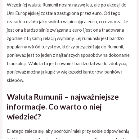
Wcześniej waluta Rumunii nosiła nazwę leu, ale po akcesji do
Unii Europejskiej została zastąpiona przez euro. Od tego
czasu leu działa jako waluta wspierająca euro, co oznacza, że
jest ona bardzo silnie związana z euro i jest ona tradowana
zgodnie z tą samą relacją wymiany. Lej rumuński jest bardzo
popularny wśród turystów, którzy przyjeżdżają do Rumunii,
ponieważ jest to jeden z najtańszych sposobów na dokonanie
transakcji. Waluta ta jest również bardzo łatwa do zdobycia,
ponieważ można ją kupić w większości kantorów, banków i
sklepów.
Waluta Rumunii – najważniejsze
informacje. Co warto o niej
wiedzieć?
Dlatego zaleca się, aby podróżni mieli przy sobie odpowiednią