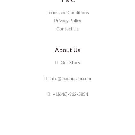
Terms and Conditions
Privacy Policy
Contact Us
About Us
Our Story
info@madhuram.com
+1(646)-932-5854
Madhuram Sweets © 2019