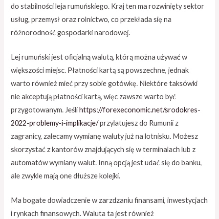
do stabilności leja rumuńskiego. Kraj ten ma rozwinięty sektor
usług, przemysł oraz rolnictwo, co przekłada się na
różnorodność gospodarki narodowej.
Lej rumuński jest oficjalną walutą, którą można używać w
większości miejsc. Płatności kartą są powszechne, jednak
warto również mieć przy sobie gotówkę. Niektóre taksówki
nie akceptują płatności kartą, więc zawsze warto być
przygotowanym. Jeśli
https://forexeconomic.net/srodokres-
2022-problemy-i-implikacje/
przylatujesz do Rumunii z
zagranicy, zalecamy wymianę waluty już na lotnisku. Możesz
skorzystać z kantorów znajdujących się w terminalach lub z
automatów wymiany walut. Inną opcją jest udać się do banku,
ale zwykle mają one dłuższe kolejki.
Ma bogate dowiadczenie w zarzdzaniu finansami, inwestycjach
i rynkach finansowych. Waluta ta jest również