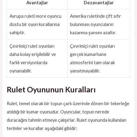
Avantajlar
Dezavantajlar
Avrupa ruleti more oyuncu
Amerika ruletinde çift sıfır
dostu bir oyun kurallarına
bulunması oyuncuların
sahiptir.
kazanma şansını azaltır.
Çevrimiçi rulet oyunları
Çevrimiçi rulet oyunları
daha kolay erişilebilir ve
gerçek kumarhane
farklı versiyonlarda
atmosferini tam olarak
oynanabilir.
yansıtmayabilir.
Rulet Oyununun Kuralları
Rulet, temel olarak bir topun çark üzerinde dönen bir tekerleğe
atıldığı bir kumar oyunudur. Oyuncular, topun nerede
duracağını tahmin etmeye çalışırlar. Rulet oyununda kullanılan
terimler ve kurallar aşağıdaki gibidir: