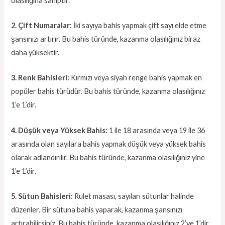
olasılığına sahiptir.
2. Çift Numaralar:
İki sayıya bahis yapmak çift sayı elde etme
şansınızı artırır. Bu bahis türünde, kazanma olasılığınız biraz
daha yüksektir.
3. Renk Bahisleri:
Kırmızı veya siyah renge bahis yapmak en
popüler bahis türüdür. Bu bahis türünde, kazanma olasılığınız
1’e 1’dir.
4. Düşük veya Yüksek Bahis:
1 ile 18 arasında veya 19 ile 36
arasında olan sayılara bahis yapmak düşük veya yüksek bahis
olarak adlandırılır. Bu bahis türünde, kazanma olasılığınız yine
1’e 1’dir.
5. Sütun Bahisleri:
Rulet masası, sayıları sütunlar halinde
düzenler. Bir sütuna bahis yaparak, kazanma şansınızı
artırabilirsiniz. Bu bahis türünde, kazanma olasılığınız 2’ye 1’dir.