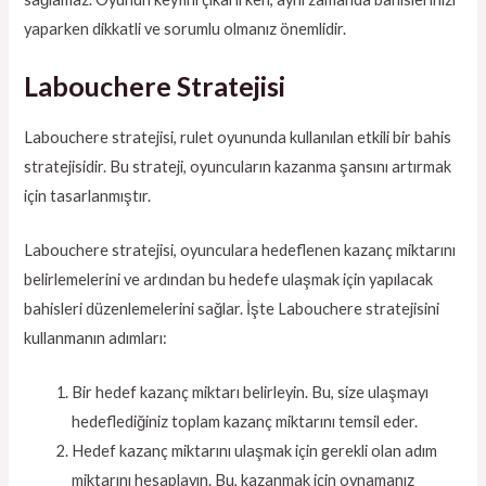
yaparken dikkatli ve sorumlu olmanız önemlidir.
Labouchere Stratejisi
Labouchere stratejisi, rulet oyununda kullanılan etkili bir bahis
stratejisidir. Bu strateji, oyuncuların kazanma şansını artırmak
için tasarlanmıştır.
Labouchere stratejisi, oyunculara hedeflenen kazanç miktarını
belirlemelerini ve ardından bu hedefe ulaşmak için yapılacak
bahisleri düzenlemelerini sağlar. İşte Labouchere stratejisini
kullanmanın adımları:
Bir hedef kazanç miktarı belirleyin. Bu, size ulaşmayı
hedeflediğiniz toplam kazanç miktarını temsil eder.
Hedef kazanç miktarını ulaşmak için gerekli olan adım
miktarını hesaplayın. Bu, kazanmak için oynamanız