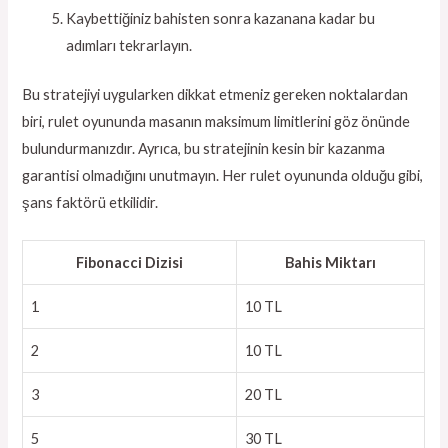
Kaybettiğiniz bahisten sonra kazanana kadar bu
adımları tekrarlayın.
Bu stratejiyi uygularken dikkat etmeniz gereken noktalardan
biri, rulet oyununda masanın maksimum limitlerini göz önünde
bulundurmanızdır. Ayrıca, bu stratejinin kesin bir kazanma
garantisi olmadığını unutmayın. Her rulet oyununda olduğu gibi,
şans faktörü etkilidir.
Fibonacci Dizisi
Bahis Miktarı
1
10 TL
2
10 TL
3
20 TL
5
30 TL