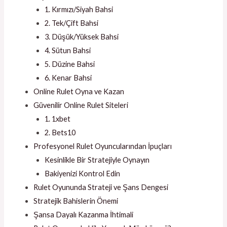
1. Kırmızı/Siyah Bahsi
2. Tek/Çift Bahsi
3. Düşük/Yüksek Bahsi
4. Sütun Bahsi
5. Düzine Bahsi
6. Kenar Bahsi
Online Rulet Oyna ve Kazan
Güvenilir Online Rulet Siteleri
1. 1xbet
2. Bets10
Profesyonel Rulet Oyuncularından İpuçları
Kesinlikle Bir Stratejiyle Oynayın
Bakiyenizi Kontrol Edin
Rulet Oyununda Strateji ve Şans Dengesi
Stratejik Bahislerin Önemi
Şansa Dayalı Kazanma İhtimali