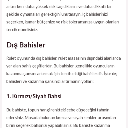
artırırken, daha yüksek risk taşıdıklarını ve daha dikkatli bir
şekilde oynamaları gerektiğini unutmayın. İç bahislerinizi
seçerken, kumar bütçenize ve risk toleransınıza uygun olanları
tercih etmelisiniz.
Dış Bahisler
Rulet oyununda dış bahisler, rulet masasının dışındaki alanlarda
yer alan bahis çeşitleridir. Bu bahisler, genellikle oyuncuların
kazanma şansını artırmak için tercih ettiği bahislerdir. İşte dış
bahisleri ve kazanma şansınızı artırmanın yolları:
1. Kırmızı/Siyah Bahsi
Bu bahiste, topun hangi renkteki cebe düşeceğini tahmin
edersiniz. Masada bulunan kırmızı ve siyah renkler arasından
birini seçerek bahsinizi yapabilirsiniz. Bu bahiste kazanma