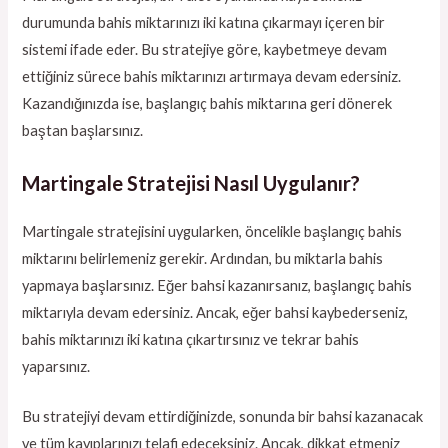
durumunda bahis miktarınızı iki katına çıkarmayı içeren bir
sistemi ifade eder. Bu stratejiye göre, kaybetmeye devam
ettiğiniz sürece bahis miktarınızı artırmaya devam edersiniz.
Kazandığınızda ise, başlangıç bahis miktarına geri dönerek
baştan başlarsınız.
Martingale Stratejisi Nasıl Uygulanır?
Martingale stratejisini uygularken, öncelikle başlangıç bahis
miktarını belirlemeniz gerekir. Ardından, bu miktarla bahis
yapmaya başlarsınız. Eğer bahsi kazanırsanız, başlangıç bahis
miktarıyla devam edersiniz. Ancak, eğer bahsi kaybederseniz,
bahis miktarınızı iki katına çıkartırsınız ve tekrar bahis
yaparsınız.
Bu stratejiyi devam ettirdiğinizde, sonunda bir bahsi kazanacak
ve tüm kayıplarınızı telafi edeceksiniz. Ancak, dikkat etmeniz