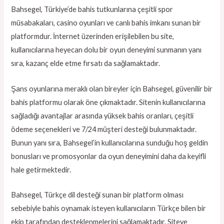
Bahsegel, Türkiye’de bahis tutkunlarına çeşitli spor
müsabakaları, casino oyunları ve canlı bahis imkanı sunan bir
platformdur. İnternet üzerinden erişilebilen bu site,
kullanıcılarına heyecan dolu bir oyun deneyimi sunmanın yanı
sıra, kazanç elde etme fırsatı da sağlamaktadır.
Şans oyunlarına meraklı olan bireyler için Bahsegel, güvenilir bir
bahis platformu olarak öne çıkmaktadır. Sitenin kullanıcılarına
sağladığı avantajlar arasında yüksek bahis oranları, çeşitli
ödeme seçenekleri ve 7/24 müşteri desteği bulunmaktadır.
Bunun yanı sıra, Bahsegel’in kullanıcılarına sunduğu hoş geldin
bonusları ve promosyonlar da oyun deneyimini daha da keyifli
hale getirmektedir.
Bahsegel, Türkçe dil desteği sunan bir platform olması
sebebiyle bahis oynamak isteyen kullanıcıların Türkçe bilen bir
ekip tarafından desteklenmelerini sağlamaktadır. Siteye