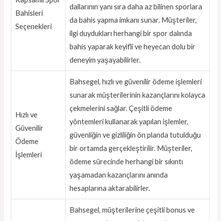
dallarının yanı sıra daha az bilinen sporlara
Bahisleri
da bahis yapma imkanı sunar. Müşteriler,
Seçenekleri
ilgi duydukları herhangi bir spor dalında
bahis yaparak keyifli ve heyecan dolu bir
deneyim yaşayabilirler.
Bahsegel, hızlı ve güvenilir ödeme işlemleri
sunarak müşterilerinin kazançlarını kolayca
çekmelerini sağlar. Çeşitli ödeme
Hızlı ve
yöntemleri kullanarak yapılan işlemler,
Güvenilir
güvenliğin ve gizliliğin ön planda tutulduğu
Ödeme
bir ortamda gerçekleştirilir. Müşteriler,
İşlemleri
ödeme sürecinde herhangi bir sıkıntı
yaşamadan kazançlarını anında
hesaplarına aktarabilirler.
Bahsegel, müşterilerine çeşitli bonus ve