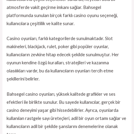
atmosferde vakit geçirme imkanı sağlar. Bahsegel
platformunda sunulan birçok farklı casino oyunu seçeneği,
kullanıcılara çeşitlilik ve kalite sunar.
Casino oyunları, farklı kategorilerde sunulmaktadır. Slot
makineleri, blackjack, rulet, poker gibi popüler oyunlar,
kullanıcıların zevkine hitap edecek şekilde sunulmuştur. Her
oyunun kendine özgü kuralları, stratejileri ve kazanma
olasılıkları vardır, bu da kullanıcıların oyunları tercih etme
şekillerini belirler.
Bahsegel casino oyunları, yüksek kalitede grafikler ve ses
efektleri ile birlikte sunulur. Bu sayede kullanıcılar, gerçek bir
casino deneyimi yaşar gibi hissedebilirler. Ayrıca, oyunlarda
kullanılan rastgele sayı üreteçleri, adil bir oyun ortamı sağlar ve
kullanıcıların adil bir şekilde şanslarını denemelerine olanak