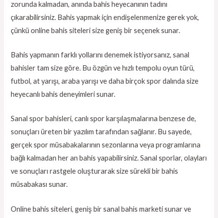
zorunda kalmadan, anında bahis heyecanının tadını
çıkarabilirsiniz. Bahis yapmak için endişelenmenize gerek yok,
çünkü online bahis siteleri size geniş bir seçenek sunar.
Bahis yapmanın farklı yollarını denemek istiyorsanız, sanal
bahisler tam size göre. Bu özgün ve hızlı tempolu oyun türü,
futbol, at yarışı, araba yarışı ve daha birçok spor dalında size
heyecanlı bahis deneyimleri sunar.
Sanal spor bahisleri, canlı spor karşılaşmalarına benzese de,
sonuçları üreten bir yazılım tarafından sağlanır. Bu sayede,
gerçek spor müsabakalarının sezonlarına veya programlarına
bağlı kalmadan her an bahis yapabilirsiniz. Sanal sporlar, olayları
ve sonuçları rastgele oluşturarak size sürekli bir bahis
müsabakası sunar.
Online bahis siteleri, geniş bir sanal bahis marketi sunar ve