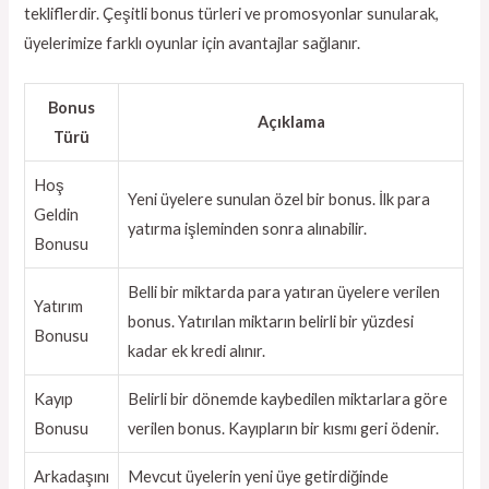
tekliflerdir. Çeşitli bonus türleri ve promosyonlar sunularak,
üyelerimize farklı oyunlar için avantajlar sağlanır.
Bonus
Açıklama
Türü
Hoş
Yeni üyelere sunulan özel bir bonus. İlk para
Geldin
yatırma işleminden sonra alınabilir.
Bonusu
Belli bir miktarda para yatıran üyelere verilen
Yatırım
bonus. Yatırılan miktarın belirli bir yüzdesi
Bonusu
kadar ek kredi alınır.
Kayıp
Belirli bir dönemde kaybedilen miktarlara göre
Bonusu
verilen bonus. Kayıpların bir kısmı geri ödenir.
Arkadaşını
Mevcut üyelerin yeni üye getirdiğinde