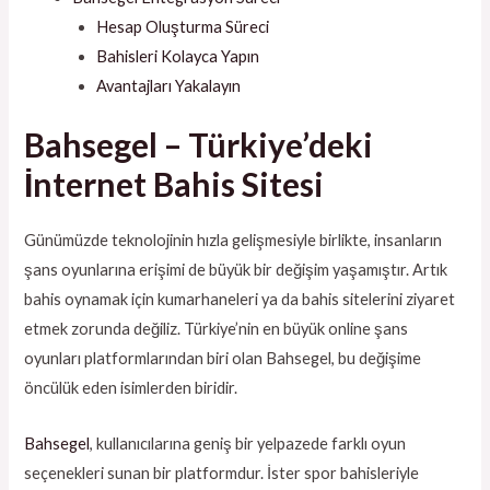
Hesap Oluşturma Süreci
Bahisleri Kolayca Yapın
Avantajları Yakalayın
Bahsegel – Türkiye’deki
İnternet Bahis Sitesi
Günümüzde teknolojinin hızla gelişmesiyle birlikte, insanların
şans oyunlarına erişimi de büyük bir değişim yaşamıştır. Artık
bahis oynamak için kumarhaneleri ya da bahis sitelerini ziyaret
etmek zorunda değiliz. Türkiye’nin en büyük online şans
oyunları platformlarından biri olan Bahsegel, bu değişime
öncülük eden isimlerden biridir.
Bahsegel
, kullanıcılarına geniş bir yelpazede farklı oyun
seçenekleri sunan bir platformdur. İster spor bahisleriyle