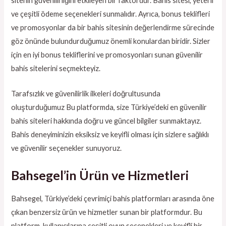
sitenin güvenilirliğini etkileyen bir faktördür. Bahis sitesi, yeterli
ve çeşitli ödeme seçenekleri sunmalıdır. Ayrıca, bonus teklifleri
ve promosyonlar da bir bahis sitesinin değerlendirme sürecinde
göz önünde bulundurduğumuz önemli konulardan biridir. Sizler
için en iyi bonus tekliflerini ve promosyonları sunan güvenilir
bahis sitelerini seçmekteyiz.
Tarafsızlık ve güvenilirlik ilkeleri doğrultusunda
oluşturduğumuz Bu platformda, size Türkiye’deki en güvenilir
bahis siteleri hakkında doğru ve güncel bilgiler sunmaktayız.
Bahis deneyiminizin eksiksiz ve keyifli olması için sizlere sağlıklı
ve güvenilir seçenekler sunuyoruz.
Bahsegel’in Ürün ve Hizmetleri
Bahsegel, Türkiye’deki çevrimiçi bahis platformları arasında öne
çıkan benzersiz ürün ve hizmetler sunan bir platformdur. Bu
platform, kullanıcılarına çeşitli oyun seçenekleri ve keyifli bir