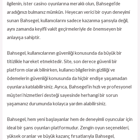
ilgilenin, ister casino oyunlarına meraklı olun, Bahsegel’de
aradığınızı bulmanız mümkün. Heyecan verici bir oyun deneyimi
sunan Bahsegel, kullanıcılarını sadece kazanma şansıyla değil,
aynı zamanda keyifli vakit geçirmeleriyle de önemseyen bir
anlayışa sahiptir.
Bahsegel, kullanıcılarının güvenliği konusunda da büyük bir
titizlikle hareket etmektedir. Site, son derece güvenli bir
platform olarak bilinirken, kullanıcı bilgilerinin gizliliği ve
ödemelerin güvenliği konusunda da hiçbir endişe yaşamadan
oyunlara katılabilirsiniz. Ayrıca, Bahsegel’in hızlı ve profesyonel
müşteri hizmetleri desteği sayesinde herhangi bir sorun
yaşamanız durumunda kolayca yardım alabilirsiniz.
Bahsegel, hem yeni başlayanlar hem de deneyimli oyuncular için
ideal bir şans oyunları platformudur. Zengin oyun seçenekleri,
yüksek oranlar ve büyük kazanç fırsatlarıyla Bahsegel,