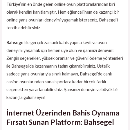
Türkiye’nin en önde gelen online oyun platformlarından biri
olarak kendini kanıtlamıştır. Hem eğlenceli hem de kazançlı bir
online şans oyunları deneyimi yaşamak isterseniz, Bahsegel’i
tercih edebilirsiniz.
Bahsegel
ile gerçek zamanlı bahis yapma keyfi ve oyun
deneyimi yaşamak için hemen üye olun ve şanınızı deneyin!
Zengin seçenekler, yüksek oranlar ve güvenli ödeme yöntemleri
ile Bahsegel’de kazanmanın tadını çıkarabilirsiniz. Üstelik
sadece şans oyunlarıyla sınırlı kalmayın, Bahsegel’de canlı
casino oyunlarından sanal sporlara kadar birçok farklı
seçenekten yararlanabilirsiniz. Şansınızı deneyin ve büyük bir
kazançla gülümseyin!
İnternet Üzerinden Bahis Oynama
Fırsatı Sunan Platform: Bahsegel