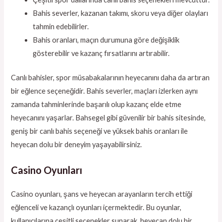
Bahis severler, kazanan takımı, skoru veya diğer olayları
tahmin edebilirler.
Bahis oranları, maçın durumuna göre değişiklik
gösterebilir ve kazanç fırsatlarını artırabilir.
Canlı bahisler, spor müsabakalarının heyecanını daha da artıran
bir eğlence seçeneğidir. Bahis severler, maçları izlerken aynı
zamanda tahminlerinde başarılı olup kazanç elde etme
heyecanını yaşarlar. Bahsegel gibi güvenilir bir bahis sitesinde,
geniş bir canlı bahis seçeneği ve yüksek bahis oranları ile
heyecan dolu bir deneyim yaşayabilirsiniz.
Casino Oyunları
Casino oyunları, şans ve heyecan arayanların tercih ettiği
eğlenceli ve kazançlı oyunları içermektedir. Bu oyunlar,
kullanıcılarına çeşitli seçenekler sunarak, heyecan dolu bir