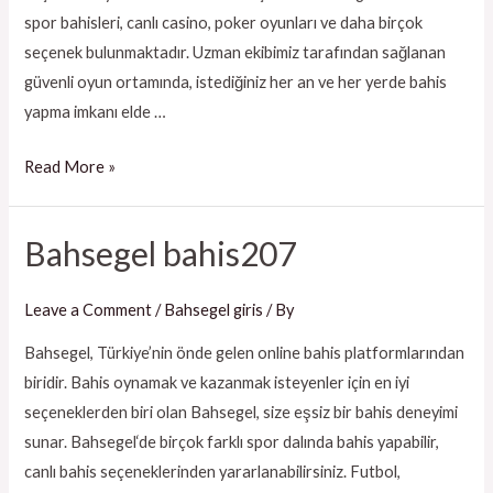
spor bahisleri, canlı casino, poker oyunları ve daha birçok
seçenek bulunmaktadır. Uzman ekibimiz tarafından sağlanan
güvenli oyun ortamında, istediğiniz her an ve her yerde bahis
yapma imkanı elde …
Read More »
Bahsegel bahis207
Bahsegel
bahis207
Leave a Comment
/
Bahsegel giris
/ By
Bahsegel, Türkiye’nin önde gelen online bahis platformlarından
biridir. Bahis oynamak ve kazanmak isteyenler için en iyi
seçeneklerden biri olan Bahsegel, size eşsiz bir bahis deneyimi
sunar. Bahsegel‘de birçok farklı spor dalında bahis yapabilir,
canlı bahis seçeneklerinden yararlanabilirsiniz. Futbol,