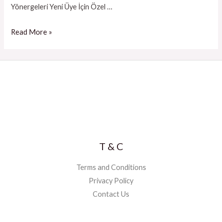
Yönergeleri Yeni Üye İçin Özel …
Read More »
T & C
Terms and Conditions
Privacy Policy
Contact Us