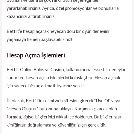
oyunları ve daha birçok farklı oyun seçeneğinden
yararlanabilirsiniz. Ayrıca, özel promosyonlar ve bonuslarla
kazancınızı artırabilirsiniz.
Bettilt’e hesap açarak heyecan dolu bir oyun deneyimi
yaşamaya hemen başlayabilirsiniz!
Hesap Açma İşlemleri
Bettilt Online Bahis ve Casino, kullanıcılarına eşsiz bir deneyim
sunarken, hesap açma işlemlerini kolaylaştırır. Hesap açmak
için sadece birkaç adıma ihtiyacınız vardır.
İlk olarak, Bettilt’in resmi web sitesine girerek “Üye Ol” veya
“Hesap Oluştur” butonuna tıklayın. Karşınıza çıkacak olan
formda, kişisel bilgilerinizi dikkatlice doldurun. Bu bilgiler, sizin
kimliğinizin doğrulaması ve güvenliğiniz için gereklidir.