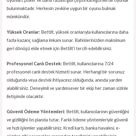
oyunları, poker ve daha fazlası gibi çeşitli kategorilerde oyunlar
bulunmaktadır. Herkesin zevkine uygun bir oyunu bulmak
mümkündür.
Yüksek Oranlar:
Bettilt, yüksek oranlarıyla kullanıcılarına daha
fazla kazanç sağlama imkanı sunar. Bahislerinizden maksimum
geri dönüşü elde etmek için Bettilt’i tercih edebilirsiniz.
Profesyonel Canlı Destek:
Bettilt, kullanıcılarına 7/24
profesyonel canlı destek hizmeti sunar. Herhangi bir sorunuz
olduğunda veya destek ihtiyacınız olduğunda, anında yardım
alabilirsiniz. Deneyimli ve yardımsever bir ekip her zaman sizinle
iletişimde olacaktır.
Güvenli Ödeme Yöntemleri:
Bettilt, kullanıcılarının güvenliğini
ve gizliliğini ön planda tutar. Farklı ödeme yöntemleriyle güvenli
ve hızlı işlemler yapabilirsiniz. Kredi kartı, banka havalesi, e-