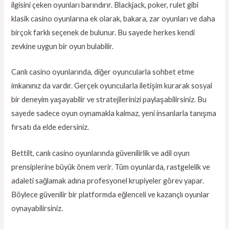
ilgisini çeken oyunları barındırır. Blackjack, poker, rulet gibi
klasik casino oyunlarına ek olarak, bakara, zar oyunları ve daha
birçok farklı seçenek de bulunur. Bu sayede herkes kendi
zevkine uygun bir oyun bulabilir.
Canlı casino oyunlarında, diğer oyuncularla sohbet etme
imkanınız da vardır. Gerçek oyuncularla iletişim kurarak sosyal
bir deneyim yaşayabilir ve stratejilerinizi paylaşabilirsiniz. Bu
sayede sadece oyun oynamakla kalmaz, yeni insanlarla tanışma
fırsatı da elde edersiniz.
Bettilt, canlı casino oyunlarında güvenilirlik ve adil oyun
prensiplerine büyük önem verir. Tüm oyunlarda, rastgelelik ve
adaleti sağlamak adına profesyonel krupiyeler görev yapar.
Böylece güvenilir bir platformda eğlenceli ve kazançlı oyunlar
oynayabilirsiniz.