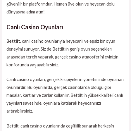
güvenilir bir platformdur. Hemen üye olun ve heyecan dolu
dünyasına adım atın!
Canlı Casino Oyunları
Bettilt
, canlı casino oyunlarıyla heyecanlı ve eşsiz bir oyun
deneyimi sunuyor. Siz de Bettilt’in geniş oyun seçenekleri
arasından tercih yaparak, gerçek casino atmosferini evinizin
konforunda yaşayabilirsiniz.
Canlı casino oyunları, gerçek krupiyelerin yönetiminde oynanan
oyunlardır. Bu oyunlarda, gerçek casinolarda olduğu gibi
masalar, kartlar ve zarlar kullanılır. Bettilt’in yüksek kaliteli canlı
yayınları sayesinde, oyunlara katılarak heyecanınızı
artırabilirsiniz.
Bettilt, canlı casino oyunlarında çeşitlilik sunarak herkesin