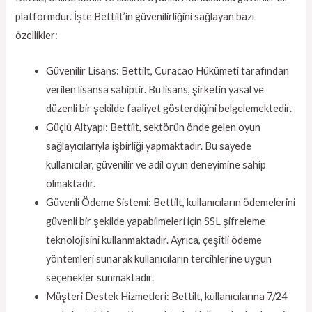
platformdur. İşte Bettilt’in güvenilirliğini sağlayan bazı
özellikler:
Güvenilir Lisans: Bettilt, Curacao Hükümeti tarafından
verilen lisansa sahiptir. Bu lisans, şirketin yasal ve
düzenli bir şekilde faaliyet gösterdiğini belgelemektedir.
Güçlü Altyapı: Bettilt, sektörün önde gelen oyun
sağlayıcılarıyla işbirliği yapmaktadır. Bu sayede
kullanıcılar, güvenilir ve adil oyun deneyimine sahip
olmaktadır.
Güvenli Ödeme Sistemi: Bettilt, kullanıcıların ödemelerini
güvenli bir şekilde yapabilmeleri için SSL şifreleme
teknolojisini kullanmaktadır. Ayrıca, çeşitli ödeme
yöntemleri sunarak kullanıcıların tercihlerine uygun
seçenekler sunmaktadır.
Müşteri Destek Hizmetleri: Bettilt, kullanıcılarına 7/24