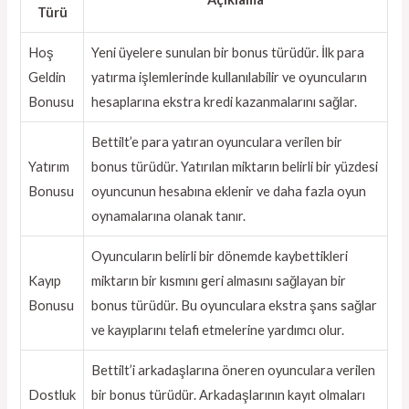
Türü
Hoş
Yeni üyelere sunulan bir bonus türüdür. İlk para
Geldin
yatırma işlemlerinde kullanılabilir ve oyuncuların
Bonusu
hesaplarına ekstra kredi kazanmalarını sağlar.
Bettilt’e para yatıran oyunculara verilen bir
Yatırım
bonus türüdür. Yatırılan miktarın belirli bir yüzdesi
Bonusu
oyuncunun hesabına eklenir ve daha fazla oyun
oynamalarına olanak tanır.
Oyuncuların belirli bir dönemde kaybettikleri
Kayıp
miktarın bir kısmını geri almasını sağlayan bir
Bonusu
bonus türüdür. Bu oyunculara ekstra şans sağlar
ve kayıplarını telafi etmelerine yardımcı olur.
Bettilt’i arkadaşlarına öneren oyunculara verilen
Dostluk
bir bonus türüdür. Arkadaşlarının kayıt olmaları