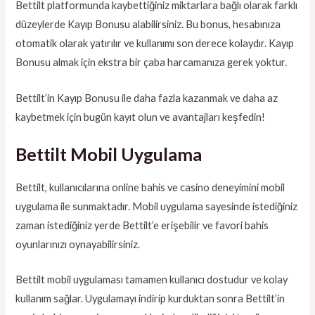
Bettilt platformunda kaybettiğiniz miktarlara bağlı olarak farklı
düzeylerde Kayıp Bonusu alabilirsiniz. Bu bonus, hesabınıza
otomatik olarak yatırılır ve kullanımı son derece kolaydır. Kayıp
Bonusu almak için ekstra bir çaba harcamanıza gerek yoktur.
Bettilt’in Kayıp Bonusu ile daha fazla kazanmak ve daha az
kaybetmek için bugün kayıt olun ve avantajları keşfedin!
Bettilt Mobil Uygulama
Bettilt, kullanıcılarına online bahis ve casino deneyimini mobil
uygulama ile sunmaktadır. Mobil uygulama sayesinde istediğiniz
zaman istediğiniz yerde Bettilt’e erişebilir ve favori bahis
oyunlarınızı oynayabilirsiniz.
Bettilt mobil uygulaması tamamen kullanıcı dostudur ve kolay
kullanım sağlar. Uygulamayı indirip kurduktan sonra Bettilt’in