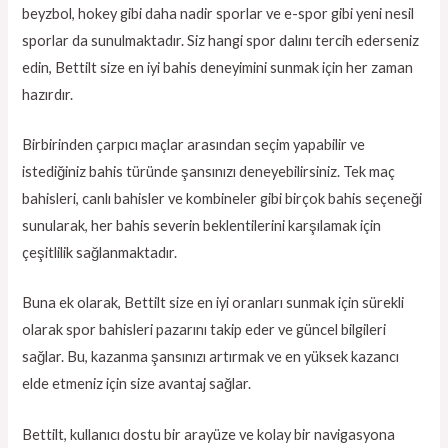
beyzbol, hokey gibi daha nadir sporlar ve e-spor gibi yeni nesil
sporlar da sunulmaktadır. Siz hangi spor dalını tercih ederseniz
edin, Bettilt size en iyi bahis deneyimini sunmak için her zaman
hazırdır.
Birbirinden çarpıcı maçlar arasından seçim yapabilir ve
istediğiniz bahis türünde şansınızı deneyebilirsiniz. Tek maç
bahisleri, canlı bahisler ve kombineler gibi birçok bahis seçeneği
sunularak, her bahis severin beklentilerini karşılamak için
çeşitlilik sağlanmaktadır.
Buna ek olarak, Bettilt size en iyi oranları sunmak için sürekli
olarak spor bahisleri pazarını takip eder ve güncel bilgileri
sağlar. Bu, kazanma şansınızı artırmak ve en yüksek kazancı
elde etmeniz için size avantaj sağlar.
Bettilt, kullanıcı dostu bir arayüze ve kolay bir navigasyona