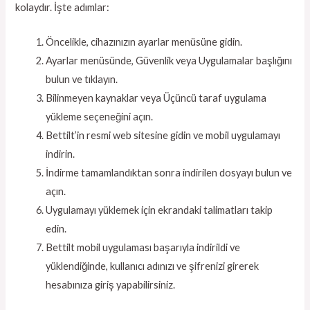
kolaydır. İşte adımlar:
Öncelikle, cihazınızın ayarlar menüsüne gidin.
Ayarlar menüsünde, Güvenlik veya Uygulamalar başlığını
bulun ve tıklayın.
Bilinmeyen kaynaklar veya Üçüncü taraf uygulama
yükleme seçeneğini açın.
Bettilt’in resmi web sitesine gidin ve mobil uygulamayı
indirin.
İndirme tamamlandıktan sonra indirilen dosyayı bulun ve
açın.
Uygulamayı yüklemek için ekrandaki talimatları takip
edin.
Bettilt mobil uygulaması başarıyla indirildi ve
yüklendiğinde, kullanıcı adınızı ve şifrenizi girerek
hesabınıza giriş yapabilirsiniz.