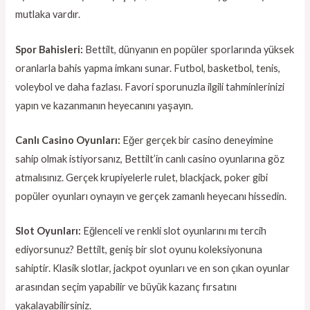
mutlaka vardır.
Spor Bahisleri:
Bettilt, dünyanın en popüler sporlarında yüksek
oranlarla bahis yapma imkanı sunar. Futbol, basketbol, tenis, ​​
voleybol ve daha fazlası. Favori sporunuzla ilgili tahminlerinizi
yapın ve kazanmanın heyecanını yaşayın.
Canlı Casino Oyunları:
Eğer gerçek bir casino deneyimine
sahip olmak istiyorsanız, Bettilt’in canlı casino oyunlarına göz
atmalısınız. Gerçek krupiyelerle rulet, blackjack, poker gibi
popüler oyunları oynayın ve gerçek zamanlı heyecanı hissedin.
Slot Oyunları:
Eğlenceli ve renkli slot oyunlarını mı tercih
ediyorsunuz? Bettilt, geniş bir slot oyunu koleksiyonuna
sahiptir. Klasik slotlar, jackpot oyunları ve en son çıkan oyunlar
arasından seçim yapabilir ve büyük kazanç fırsatını
yakalayabilirsiniz.