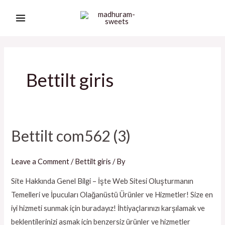
Skip
MAIN
to
MENU
content
Bettilt giris
Bettilt com562 (3)
Bettilt
com562
(3)
Leave a Comment
/
Bettilt giris
/ By
Site Hakkında Genel Bilgi – İşte Web Sitesi Oluşturmanın
Temelleri ve İpucuları Olağanüstü Ürünler ve Hizmetler! Size en
iyi hizmeti sunmak için buradayız! İhtiyaçlarınızı karşılamak ve
beklentilerinizi aşmak için benzersiz ürünler ve hizmetler