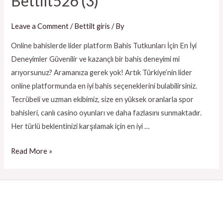
Bettilt526 (3)
(3)
Leave a Comment
/
Bettilt giris
/ By
Online bahislerde lider platform Bahis Tutkunları İçin En İyi
Deneyimler Güvenilir ve kazançlı bir bahis deneyimi mi
arıyorsunuz? Aramanıza gerek yok! Artık Türkiye’nin lider
online platformunda en iyi bahis seçeneklerini bulabilirsiniz.
Tecrübeli ve uzman ekibimiz, size en yüksek oranlarla spor
bahisleri, canlı casino oyunları ve daha fazlasını sunmaktadır.
Her türlü beklentinizi karşılamak için en iyi …
Read More »